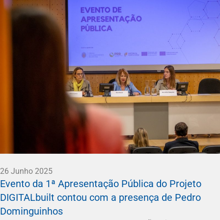
26 Junho 2025
Evento da 1ª Apresentação Pública do Projeto
DIGITALbuilt contou com a presença de Pedro
Dominguinhos