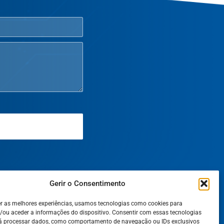
Gerir o Consentimento
er as melhores experiências, usamos tecnologias como cookies para
/ou aceder a informações do dispositivo. Consentir com essas tecnologias
rá processar dados, como comportamento de navegação ou IDs exclusivos