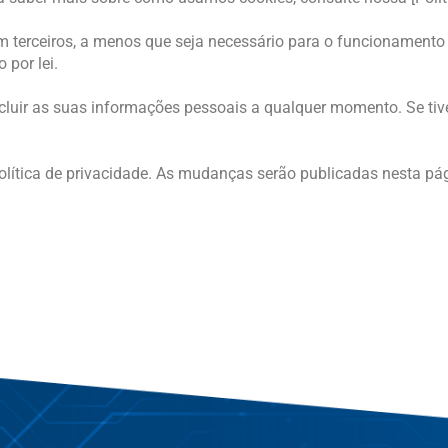
erceiros, a menos que seja necessário para o funcionamento d
por lei.
excluir as suas informações pessoais a qualquer momento. Se tiver
política de privacidade. As mudanças serão publicadas nesta pág