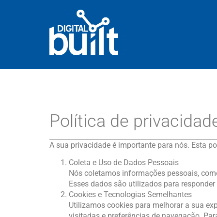
Política de privacidad
A sua privacidade é importante para nós. Esta p
Coleta e Uso de Dados Pessoais
Nós coletamos informações pessoais, como 
Esses dados são utilizados para responder
Cookies e Tecnologias Semelhantes
Utilizamos cookies para melhorar a sua exp
visitadas e preferências de navegação. Par