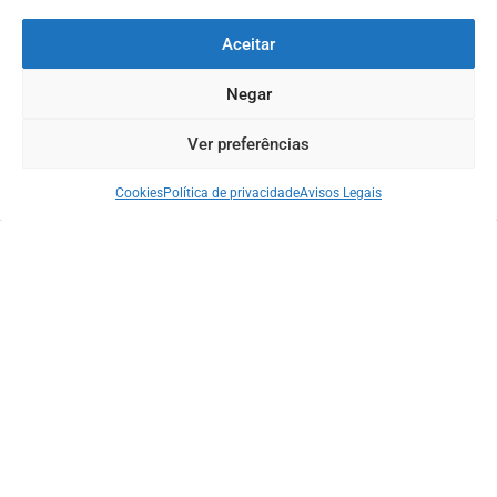
Aceitar
Negar
Ver preferências
Deixe um comentário
Cookies
Política de privacidade
Avisos Legais
Nome
*