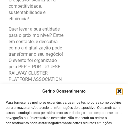
competitividade,
sustentabilidade e
eficiência!
Quer levar a sua entidade
para o próximo nível? Entre
em contacto, e descubra
como a digitalização pode
transformar o seu negócio!
O evento foi organizado
pela PFP – PORTUGUESE
RAILWAY CLUSTER
PLATFORM ASSOCIATION
que é também parceira do
Gerir o Consentimento
Projeto DIGITALbuilt.
Para fornecer as melhores experiências, usamos tecnologias como cookies
para armazenar e/ou aceder a informações do dispositivo. Consentir com
essas tecnologias nos permitirá processar dados, como comportamento de
navegação ou IDs exclusivos neste site. Não consentir ou retirar o
consentimento pode afetar negativamante certos recursos e funções.