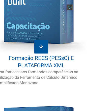
Formação RECS (PESsC) E
PLATAFORMA XML
isa fornecer aos formandos competências na
tilização da Ferramenta de Cálculo Dinâmico
implificado Monozona