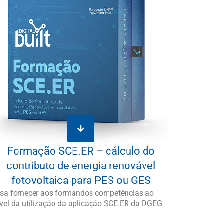
Formação SCE.ER – cálculo do
contributo de energia renovável
fotovoltaica para PES ou GES
isa fornecer aos formandos competências ao
ível da utilização da aplicação SCE.ER da DGEG