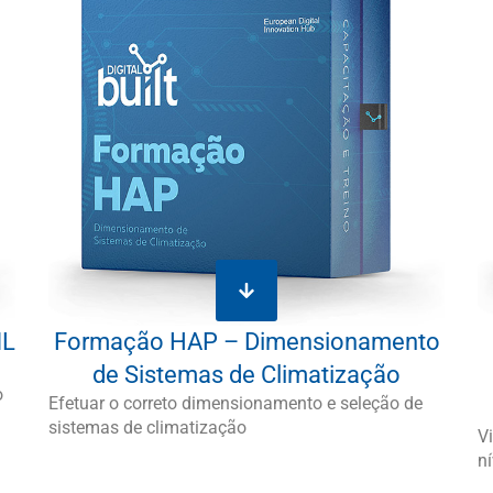
ML
Formação HAP – Dimensionamento
de Sistemas de Climatização
o
Efetuar o correto dimensionamento e seleção de
sistemas de climatização
V
n