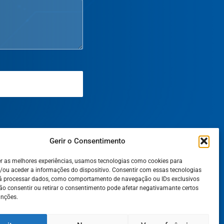
Gerir o Consentimento
er as melhores experiências, usamos tecnologias como cookies para
/ou aceder a informações do dispositivo. Consentir com essas tecnologias
rá processar dados, como comportamento de navegação ou IDs exclusivos
Não consentir ou retirar o consentimento pode afetar negativamante certos
unções.
gais
EN