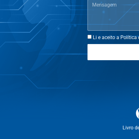
Li e aceito a Política
Livro d