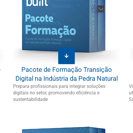
-
Pacote de Formação Transição
Digital na Indústria da Pedra Natural
Prepara profissionais para integrar soluções
V
digitais no setor, promovendo eficiência e
u
sustentabilidade
S