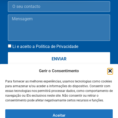
Li e aceito a Política de Privacidade
ENVIAR
Gerir o Consentimento
Para fornecer as melhores experiências, usamos tecnologias como cookies
para armazenar e/ou aceder a informações do dispositivo. Consentir com
essas tecnologias nos permitirá processar dados, como comportamento de
info@digitalbuilt.pt
navegação ou IDs exclusivos neste site. Não consentir ou retirar o
consentimento pode afetar negativamante certos recursos e funções.
Aceitar