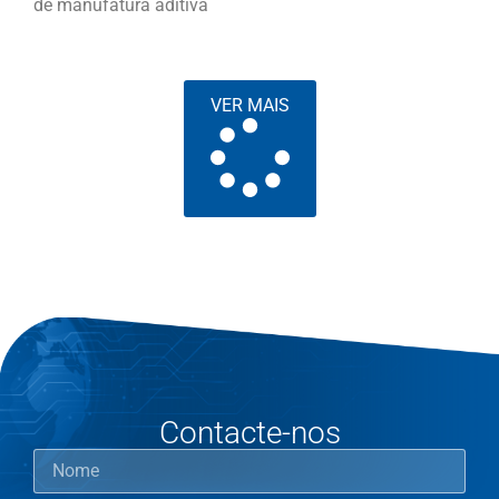
de manufatura aditiva
VER MAIS
Contacte-nos