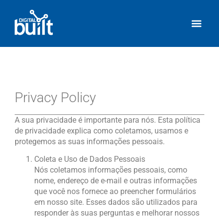
Privacy Policy
A sua privacidade é importante para nós. Esta política
de privacidade explica como coletamos, usamos e
protegemos as suas informações pessoais.
Coleta e Uso de Dados Pessoais
Nós coletamos informações pessoais, como
nome, endereço de e-mail e outras informações
que você nos fornece ao preencher formulários
em nosso site. Esses dados são utilizados para
responder às suas perguntas e melhorar nossos