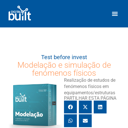
Test before invest
Modelação e simulação de
fenómenos físicos
Realização de estudos de
fenómenos físicos em
equipamentos/estruturas
PARTILHAR ESTA PÁGINA