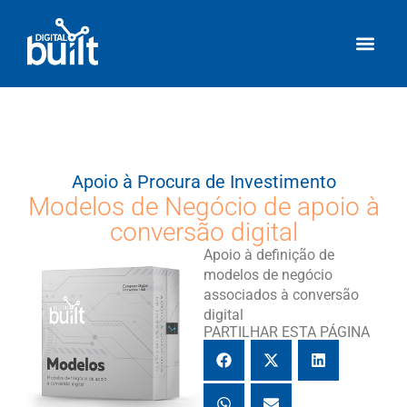
Apoio à Procura de Investimento
Modelos de Negócio de apoio à
conversão digital
Apoio à definição de
modelos de negócio
associados à conversão
digital
PARTILHAR ESTA PÁGINA