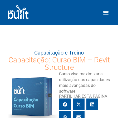
Capacitação e Treino
Capacitação: Curso BIM – Revit
Structure
Curso visa maximizar a
utilização das capacidades
mais avançadas do
software
PARTILHAR ESTA PÁGINA